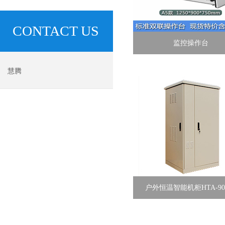
CONTACT US
监控操作台
慧腾
户外恒温智能机柜HTA-90