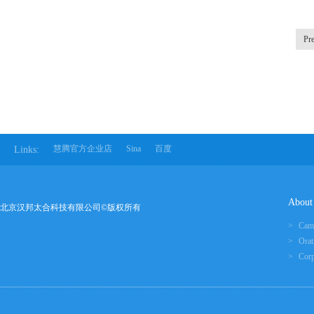
Pr
慧腾官方企业店
Sina
百度
Links:
About
北京汉邦太合科技有限公司©版权所有
Cam
Orat
Corp