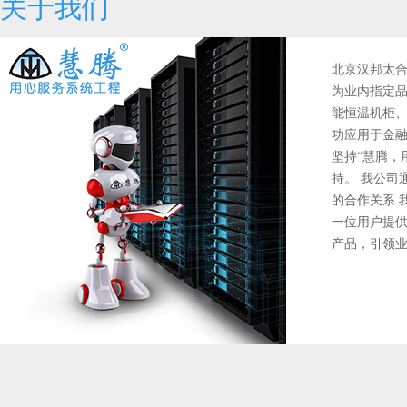
关于我们
北京汉邦太合
为业内指定
能恒温机柜、
功应用于金
坚持“慧腾，
持。 我公司
的合作关系.
一位用户提供
产品，引领