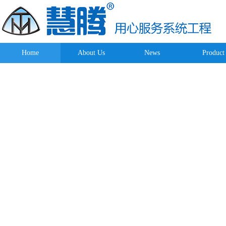
Home
About Us
News
Product