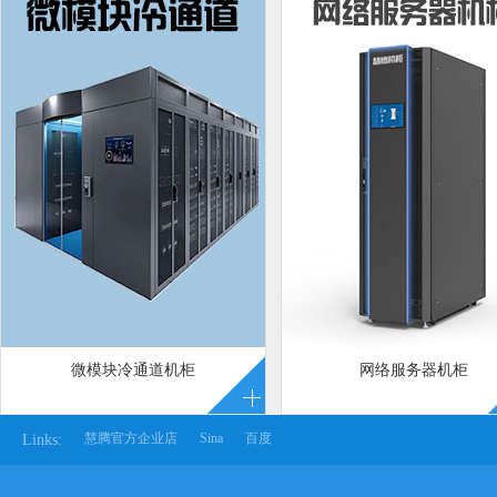
微模块冷通道机柜
网络服务器机柜
慧腾官方企业店
Sina
百度
Links: