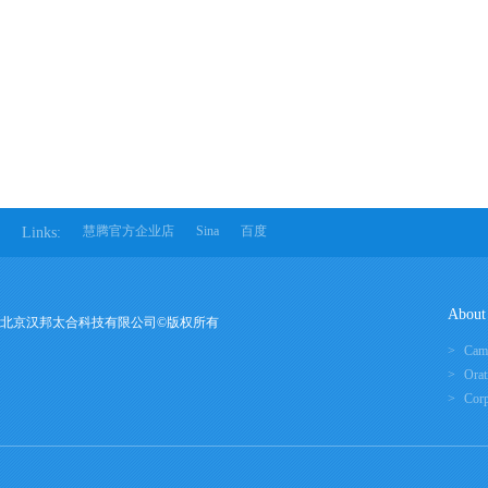
慧腾官方企业店
Sina
百度
Links:
About
北京汉邦太合科技有限公司©版权所有
Cam
Orat
Corp